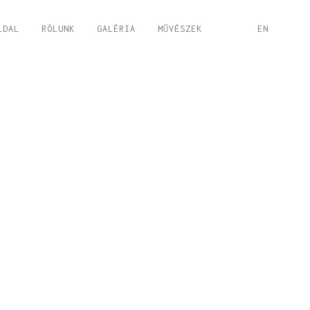
LDAL
RÓLUNK
GALÉRIA
MŰVÉSZEK
EN