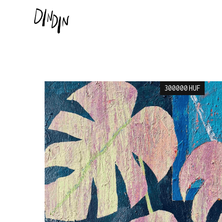
300000
HUF