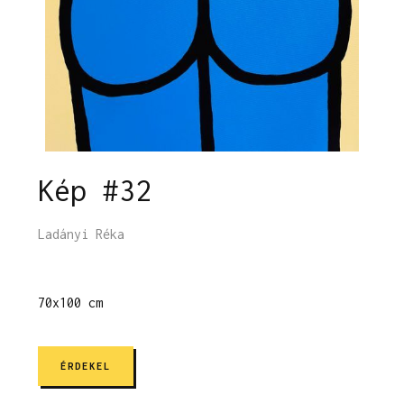
Kép #32
Ladányi Réka
70x100 cm
ÉRDEKEL