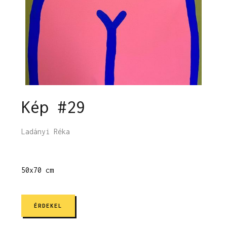
Kép #29
Ladányi Réka
50x70 cm
ÉRDEKEL