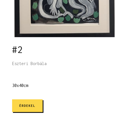
#2
Eszteri Borbála
30x40cm
ÉRDEKEL