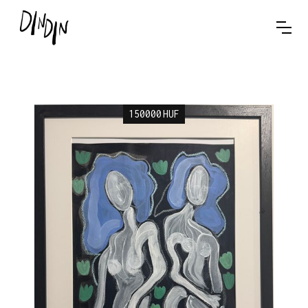
150000
HUF