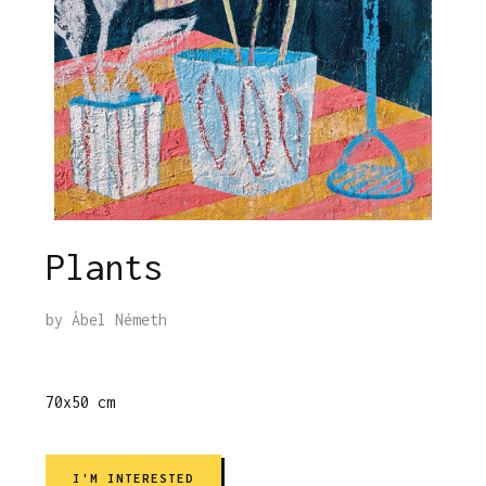
Plants
by
Ábel Németh
70x50 cm
I'M INTERESTED