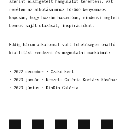
szerint elszigetelt hangulatot teremteni. Azt
remélem az alkotásaimhoz fűződő benyomások
kapcsán, hogy hozzám hasonlóan, mindenki megleli
bennük saját utazását, inspirációkat.
Eddig három alkalommal volt lehetőségem önálló
kiállítást rendezni és megmutatni munkáimat:
- 2022 december - Czakó kert
- 2023 január - Nemzeti Galéria Kortárs Kávéház
- 2023 június - DinDin Galéria