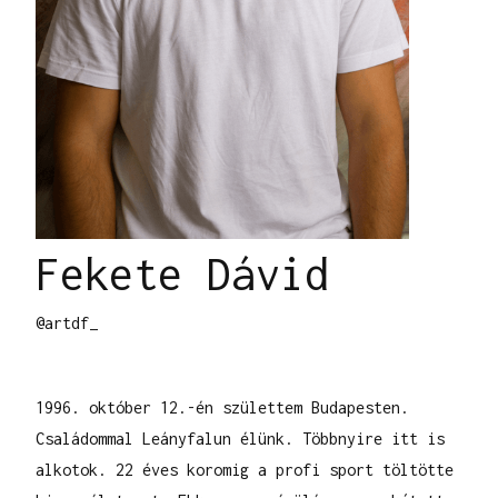
Fekete Dávid
@artdf_
1996. október 12.-én születtem Budapesten.
Családommal Leányfalun élünk. Többnyire itt is
alkotok. 22 éves koromig a profi sport töltötte