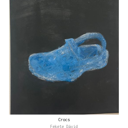
Crocs
Fekete Dávid